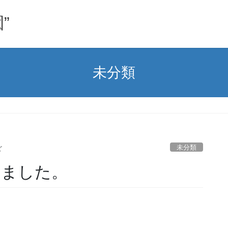
”
未分類
未分類
ど
しました。